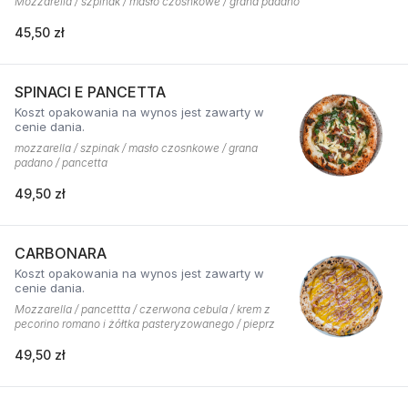
Mozzarella / szpinak / masło czosnkowe / grana padano
45,50 zł
SPINACI E PANCETTA
Koszt opakowania na wynos jest zawarty w
cenie dania.
mozzarella / szpinak / masło czosnkowe / grana
padano / pancetta
49,50 zł
CARBONARA
Koszt opakowania na wynos jest zawarty w
cenie dania.
Mozzarella / pancettta / czerwona cebula / krem z
pecorino romano i żółtka pasteryzowanego / pieprz
49,50 zł