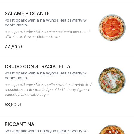
SALAME PICCANTE
Koszt opakowania na wynos jest zawarty w
cenie dania.
sos z pomidorów / Mozzarella / spianata piccante /
oliwa czosnkowo - pietruszkowa
44,50 zł
CRUDO CON STRACIATELLA
Koszt opakowania na wynos jest zawarty w
cenie dania.
sos z pomidorów / Mozzarella / świeża straciatella /
prosciutto crudo / rucola / pomidorki cherry / grana
padano / oliwa extra virgin
53,50 zł
PICCANTINA
Koszt opakowania na wynos jest zawarty w