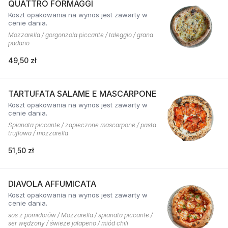
QUATTRO FORMAGGI
Koszt opakowania na wynos jest zawarty w
cenie dania.
Mozzarella / gorgonzola piccante / taleggio / grana
padano
49,50 zł
TARTUFATA SALAME E MASCARPONE
Koszt opakowania na wynos jest zawarty w
cenie dania.
Spianata piccante / zapieczone mascarpone / pasta
truflowa / mozzarella
51,50 zł
DIAVOLA AFFUMICATA
Koszt opakowania na wynos jest zawarty w
cenie dania.
sos z pomidorów / Mozzarella / spianata piccante /
ser wędzony / świeże jalapeno / miód chili