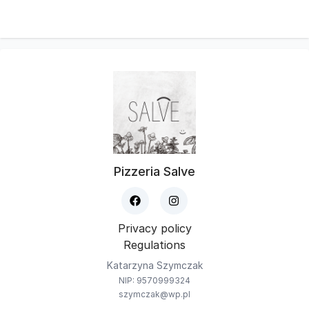
Pizzeria Salve
Privacy policy
Regulations
Katarzyna Szymczak
NIP: 9570999324
szymczak@wp.pl