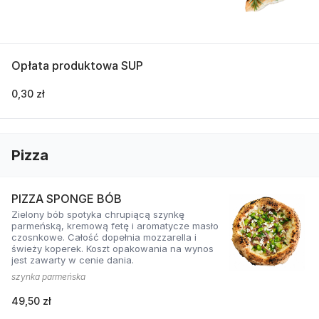
Opłata produktowa SUP
0,30 zł
Pizza
PIZZA SPONGE BÓB
Zielony bób spotyka chrupiącą szynkę
parmeńską, kremową fetę i aromatycze masło
czosnkowe. Całość dopełnia mozzarella i
świeży koperek. Koszt opakowania na wynos
jest zawarty w cenie dania.
szynka parmeńska
49,50 zł