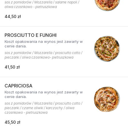
sos z pomidorów / Mozzarella / salame napoli /
oliwa czosnkowo - pietruszkowa
44,50 zł
PROSCIUTTO E FUNGHI
Koszt opakowania na wynos jest zawarty w
cenie dania.
sos z pomidorów / Mozzarella / prosciutto cotto /
pieczarki / oliwa czosnkowo- pietruszkowa
41,50 zł
CAPRICIOSA
Koszt opakowania na wynos jest zawarty w
cenie dania.
sos z pomidorów / Mozzarella / prosciutto cotto /
pieczarki / czarne oliwki / karczochy / oliwa
czosnkowo - pietruszkowa
45,50 zł