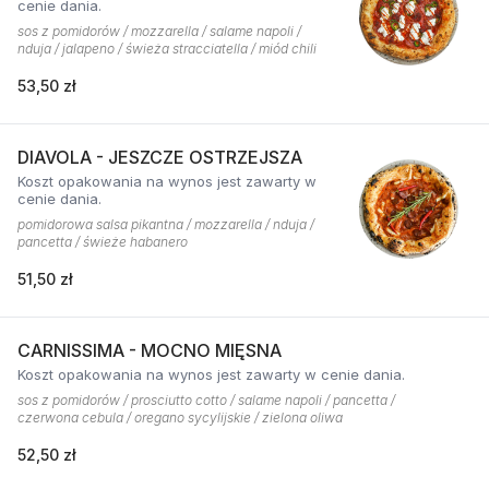
cenie dania.
sos z pomidorów / mozzarella / salame napoli /
nduja / jalapeno / świeża stracciatella / miód chili
53,50 zł
DIAVOLA - JESZCZE OSTRZEJSZA
Koszt opakowania na wynos jest zawarty w
cenie dania.
pomidorowa salsa pikantna / mozzarella / nduja /
pancetta / świeże habanero
51,50 zł
CARNISSIMA - MOCNO MIĘSNA
Koszt opakowania na wynos jest zawarty w cenie dania.
sos z pomidorów / prosciutto cotto / salame napoli / pancetta /
czerwona cebula / oregano sycylijskie / zielona oliwa
52,50 zł