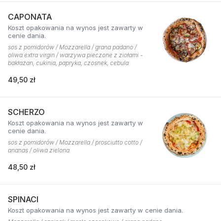
CAPONATA
Koszt opakowania na wynos jest zawarty w
cenie dania.
sos z pomidorów / Mozzarella / grana padano /
oliwa extra virgin / warzywa pieczone z ziołami -
bakłażan, cukinia, papryka, czosnek, cebula
49,50 zł
SCHERZO
Koszt opakowania na wynos jest zawarty w
cenie dania.
sos z pomidorów / Mozzarella / prosciutto cotto /
ananas / oliwa zielona
48,50 zł
SPINACI
Koszt opakowania na wynos jest zawarty w cenie dania.