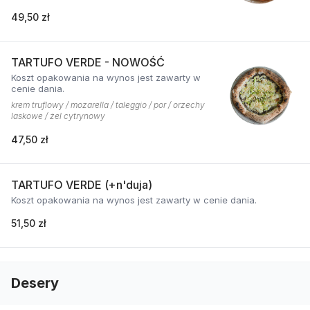
49,50 zł
TARTUFO VERDE - NOWOŚĆ
Koszt opakowania na wynos jest zawarty w
cenie dania.
krem truflowy / mozarella / taleggio / por / orzechy
laskowe / żel cytrynowy
47,50 zł
TARTUFO VERDE (+n'duja)
Koszt opakowania na wynos jest zawarty w cenie dania.
51,50 zł
Desery